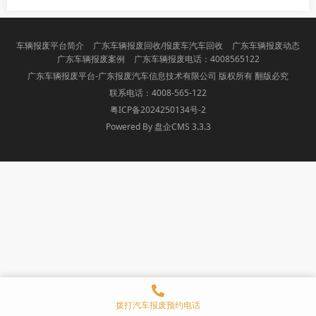
车辆报废平台简介
广东车辆报废回收/报废车汽车回收
广东车辆报废动态
广东车辆报废案例
广东车辆报废电话：4008565122
广东车辆报废平台-广东报废汽车信息技术有限公司 版权所有 翻版必究
联系电话：4008-565-122
粤ICP备2024250134号-2
Powered By 盘企CMS 3.3.3
盘企CMS
拨打汽车报废预约电话