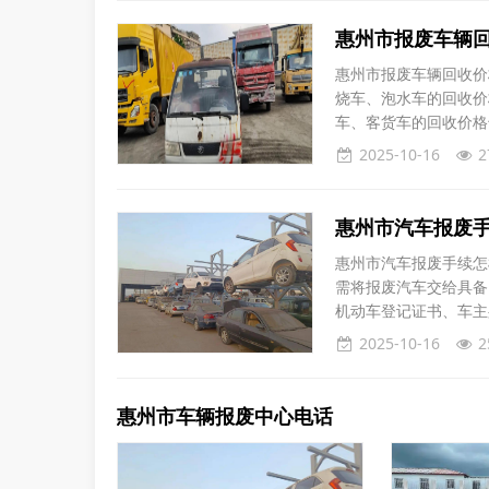
新能源城市公
惠州市报废车辆
惠州市报废车辆回收价
烧车、泡水车的回收价
车、客货车的回收价格
市汽车报废回收价格根
2025-10-16
2
收价格表：1. 报废轿车：
元/吨。3.
惠州市汽车报废
惠州市汽车报废手续怎
需将报废汽车交给具备
机动车登记证书、车主
企业会对车辆进行查验
2025-10-16
2
证明》，并将相关材料
资料后，会出具《注销
惠州市车辆报废中心电话