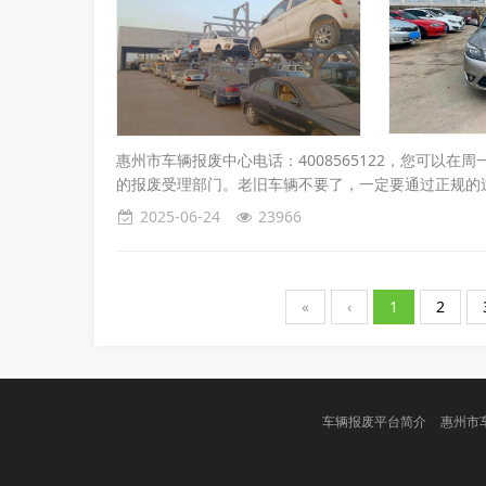
惠州市车辆报废中心电话：4008565122，您可以
的报废受理部门。老旧车辆不要了，一定要通过正规的过
2025-06-24
23966
«
‹
1
2
车辆报废平台简介
惠州市