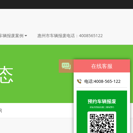
车辆报废案例
惠州市车辆报废电话：4008565122
态
在线客服
电话:4008-565-122
识