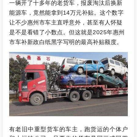
一辆开了十多年的老货车，报废淘汰后换新
能源车，竟然能拿到
14
万元补贴。这个数字
让不少惠州市车主直呼意外，甚至有人怀疑
是不是看错了小数点。但这就是
2025
年惠州
市车补新政白纸黑字写明的最高补贴额度。
有老旧中重型货车的车主，跑货运的个体户