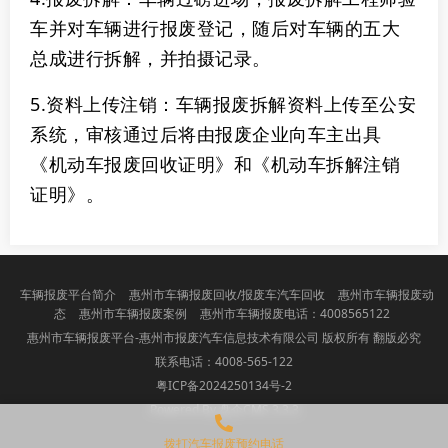
车并对车辆进行报废登记，随后对车辆的五大
总成进行拆解，并拍摄记录。
5.资料上传注销：车辆报废拆解资料上传至公安
系统，审核通过后将由报废企业向车主出具
《机动车报废回收证明》和《机动车拆解注销
证明》。
车辆报废平台简介
惠州市车辆报废回收/报废车汽车回收
惠州市车辆报废动
态
惠州市车辆报废案例
惠州市车辆报废电话：4008565122
惠州市车辆报废平台-惠州市报废汽车信息技术有限公司 版权所有 翻版必究
联系电话：4008-565-122
粤ICP备2024250134号-2
Powered By 盘企CMS 3.3.3
盘企CMS
拨打汽车报废预约电话