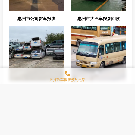
惠州市公司货车报废
惠州市大巴车报废回收
拨打汽车报废预约电话
惠州市公司车辆报废
惠州市中巴车报废回收
车辆报废平台简介
惠州市车辆报废回收/报废车汽车回收
惠州市车辆报废动
态
惠州市车辆报废案例
惠州市车辆报废电话：4008565122
惠州市车辆报废平台-惠州市报废汽车信息技术有限公司 版权所有 翻版必究