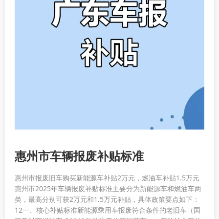
惠州市车辆报废补贴标准
惠州市报废旧车购买新能源车补贴2万元，燃油车补贴1.5万元‌
惠州市2025年车辆报废补贴标准主要分为新能源车和燃油车两
类，最高分别可获2万元和1.5万元补贴‌，具体政策要点如下：‌
12一、核心补贴标准‌新能源乘用车‌报废符合条件的老旧车（国