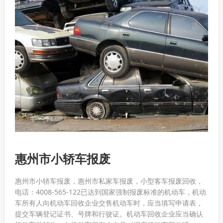
惠州市小轿车报废
惠州市小轿车报废，惠州市私家车报废，小型客车报废回收，
电话：4008-565-122已达到国家强制报废标准的机动车，机动
车所有人向机动车回收企业交售机动车时，应当填写申请表，
提交车辆登记证书、号牌和行驶证。机动车回收企业应当确认